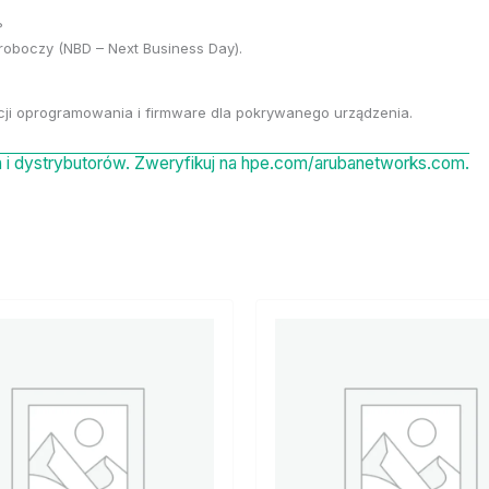
?
roboczy (NBD – Next Business Day).
acji oprogramowania i firmware dla pokrywanego urządzenia.
i dystrybutorów. Zweryfikuj na hpe.com/arubanetworks.com.