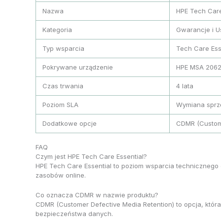
Nazwa
HPE Tech Care
Kategoria
Gwarancje i U
Typ wsparcia
Tech Care Ess
Pokrywane urządzenie
HPE MSA 2062
Czas trwania
4 lata
Poziom SLA
Wymiana sprz
Dodatkowe opcje
CDMR (Custome
FAQ
Czym jest HPE Tech Care Essential?
HPE Tech Care Essential to poziom wsparcia technicznego 
zasobów online.
Co oznacza CDMR w nazwie produktu?
CDMR (Customer Defective Media Retention) to opcja, któr
bezpieczeństwa danych.