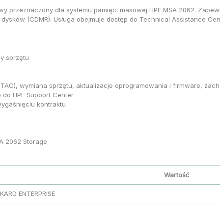
isowy przeznaczony dla systemu pamięci masowej HPE MSA 2062. Zapew
dysków (CDMR). Usługa obejmuje dostęp do Technical Assistance Cent
y sprzętu
 (TAC), wymiana sprzętu, aktualizacje oprogramowania i firmware, z
 do HPE Support Center
ygaśnięciu kontraktu
A 2062 Storage
Wartość
KARD ENTERPRISE