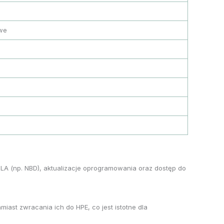
owe
LA (np. NBD), aktualizacje oprogramowania oraz dostęp do
ast zwracania ich do HPE, co jest istotne dla