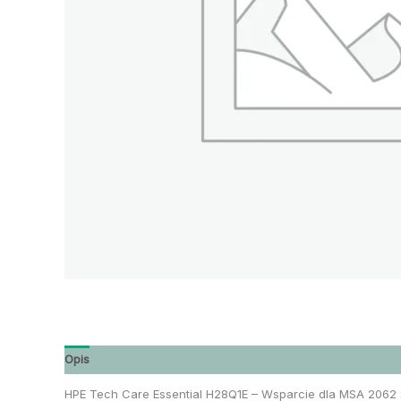
Opis
HPE Tech Care Essential H28Q1E – Wsparcie dla MSA 2062