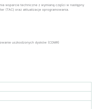
nia wsparcie techniczne z wymianą części w następny
er (TAC) oraz aktualizacje oprogramowania.
achowanie uszkodzonych dysków (CDMR)