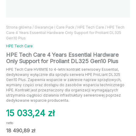
Strona główna
/
Gwarancje i Care Pack
/
HPE Tech Care
/ HPE Tech
Care 4 Years Essential Hardware Only Support for Proliant DL325
Gen10 Plus
HPE Tech Care
HPE Tech Care 4 Years Essential Hardware
Only Support for Proliant DL325 Gen10 Plus
HPE Tech Care HV6M1E to 4-letni kontrakt serwisowy Essential,
dedykowany wyłącznie dla sprzętu serwera HPE ProLiant DL325
Gen10 Plus. Zapewnia wsparcie w zakresie napraw sprzętowych,
wymiany części oraz dostępu do zasobów wsparcia technicznego
HPE. Kontrakt jest przeznaczony dla organizacji wymagających
utrzymania ciągłości działania infrastruktury serwerowej poprzez
dedykowane wsparcie producenta.
15 033,24
zł
netto
18 490,89
zł