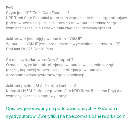
FAQ
Czym jest HPE Tech Care Essential?
HPE Tech Care Essential to poziom wsparcia technicznego oferujący
podstawowe usługi, takie jak dostęp do wsparcia technicznego i
wymiana części, dla zapewnienia ciągłości działania sprzętu.
Jaki serwer jest objęty wsparciem HV6M1E?
Wsparcie HV6M1E jest przeznaczone wyłącznie dla serwera HPE
ProLiant DL325 Gen10 Plus.
Co oznacza „Hardware Only Support”?
Oznacza to, że kontrakt obejmuje wsparcie w zakresie sprzętu
(części, naprawy) serwera, ale nie obejmuje wsparcia dla
oprogramowania systemowego lub aplikacji.
Jaki jest poziom SLA dla tego kontraktu?
Kontrakt HV6M1E oferuje poziom SLA NBD (Next Business Day) dla
wymiany części lub naprawy sprzętu.
Opis wygenerowany na podstawie danych HPE/Aruba i
dystrybutorów. Zweryfikuj na hpe.com/arubanetworks.com.