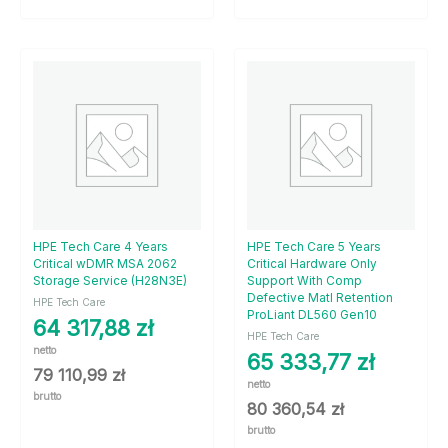
HPE Tech Care 4 Years
HPE Tech Care 5 Years
Critical wDMR MSA 2062
Critical Hardware Only
Storage Service (H28N3E)
Support With Comp
Defective Matl Retention
HPE Tech Care
ProLiant DL560 Gen10
64 317,88
zł
HPE Tech Care
netto
65 333,77
zł
79 110,99
zł
netto
brutto
80 360,54
zł
brutto