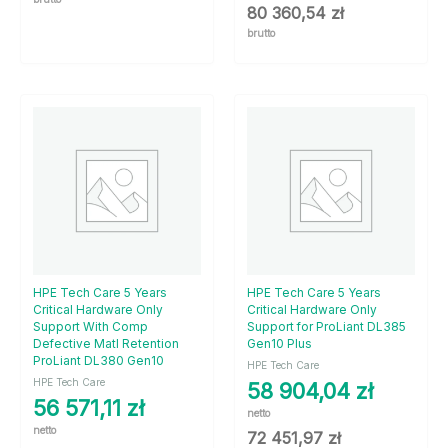
80 360,54
zł
brutto
HPE Tech Care 5 Years
HPE Tech Care 5 Years
Critical Hardware Only
Critical Hardware Only
Support With Comp
Support for ProLiant DL385
Defective Matl Retention
Gen10 Plus
ProLiant DL380 Gen10
HPE Tech Care
HPE Tech Care
58 904,04
zł
56 571,11
zł
netto
netto
72 451,97
zł