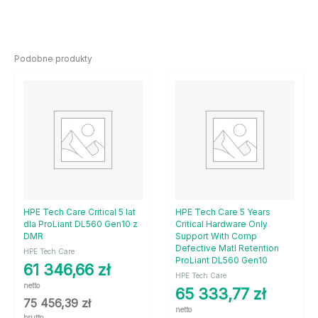
Podobne produkty
HPE Tech Care Critical 5 lat
HPE Tech Care 5 Years
dla ProLiant DL560 Gen10 z
Critical Hardware Only
DMR
Support With Comp
Defective Matl Retention
HPE Tech Care
ProLiant DL560 Gen10
61 346,66
zł
HPE Tech Care
netto
65 333,77
zł
75 456,39
zł
netto
brutto