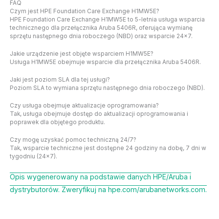
FAQ
Czym jest HPE Foundation Care Exchange H1MW5E?
HPE Foundation Care Exchange H1MW5E to 5-letnia usługa wsparcia
technicznego dla przełącznika Aruba 5406R, oferująca wymianę
sprzętu następnego dnia roboczego (NBD) oraz wsparcie 24×7.
Jakie urządzenie jest objęte wsparciem H1MW5E?
Usługa H1MW5E obejmuje wsparcie dla przełącznika Aruba 5406R.
Jaki jest poziom SLA dla tej usługi?
Poziom SLA to wymiana sprzętu następnego dnia roboczego (NBD).
Czy usługa obejmuje aktualizacje oprogramowania?
Tak, usługa obejmuje dostęp do aktualizacji oprogramowania i
poprawek dla objętego produktu.
Czy mogę uzyskać pomoc techniczną 24/7?
Tak, wsparcie techniczne jest dostępne 24 godziny na dobę, 7 dni w
tygodniu (24×7).
Opis wygenerowany na podstawie danych HPE/Aruba i
dystrybutorów. Zweryfikuj na hpe.com/arubanetworks.com.