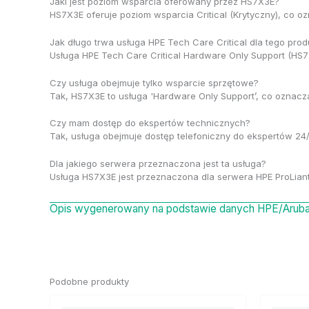
Jaki jest poziom wsparcia oferowany przez HS7X3E?
HS7X3E oferuje poziom wsparcia Critical (Krytyczny), co 
Jak długo trwa usługa HPE Tech Care Critical dla tego prod
Usługa HPE Tech Care Critical Hardware Only Support (HS7X
Czy usługa obejmuje tylko wsparcie sprzętowe?
Tak, HS7X3E to usługa 'Hardware Only Support’, co oznacz
Czy mam dostęp do ekspertów technicznych?
Tak, usługa obejmuje dostęp telefoniczny do ekspertów 24/
Dla jakiego serwera przeznaczona jest ta usługa?
Usługa HS7X3E jest przeznaczona dla serwera HPE ProLian
Opis wygenerowany na podstawie danych HPE/Aruba 
Podobne produkty