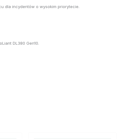
u dla incydentów o wysokim priorytecie.
oLiant DL380 Gen10.