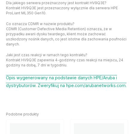
Dla jakiego serwera przeznaczony jest kontrakt HV9Q3E?
Kontrakt HV9Q3E jest przeznaczony wyłącznie dla serwera HPE
ProLiant ML350 Gen10.
Co oznacza CDMR w nazwie produktu?
CDMR (Customer Defective Media Retention) oznacza, że w
przypadku awarii dysku twardego, klient może zachować
uszkodzony nośnik danych, co jest istotne dla zachowania poufności
danych.
Jaki jest czas reakcji w ramach tego kontraktu?
Kontrakt HV9Q3E zapewnia 4-godzinny czas reakcji na miejscu, 24
godziny na dobę, 7 dni w tygodniu.
Opis wygenerowany na podstawie danych HPE/Aruba i
dystrybutorów. Zweryfikuj na hpe.com/arubanetworks.com.
Podobne produkty