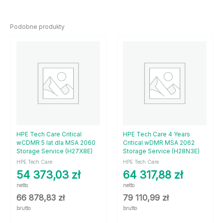
Podobne produkty
HPE Tech Care Critical
HPE Tech Care 4 Years
wCDMR 5 lat dla MSA 2060
Critical wDMR MSA 2062
Storage Service (H27X8E)
Storage Service (H28N3E)
HPE Tech Care
HPE Tech Care
54 373,03
zł
64 317,88
zł
netto
netto
66 878,83
zł
79 110,99
zł
brutto
brutto