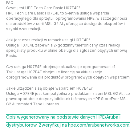
FAQ
Czym jest HPE Tech Care Basic H07E4E?
HPE Tech Care Basic H07E4E to 5-letnia usługa wsparcia
operacyjnego dla sprzętu i oprogramowania HPE, w szczególności
dla produktów z serii MSL G2 AL, oferująca dostęp do ekspertów i
szybki czas reakcji.
Jaki jest czas reakcji w ramach usługi H07E4E?
Usługa H07E4E zapewnia 2-godzinny telefoniczny czas reakcji
specjalisty produktu w oknie obsługi dla zgłoszeń objętych umową
Basic.
Czy usługa H07E4E obejmuje aktualizacje oprogramowania?
Tak, usługa H07E4E obejmuje licencję na aktualizacje
oprogramowania dla produktów programowych objętych wsparciem.
Jakie urządzenia są objęte wsparciem H07E4E?
Usługa H07E4E jest kompatybilna z produktami z serii MSL G2 AL, co
prawdopodobnie dotyczy bibliotek taśmowych HPE StoreEver MSL
G2 Automated Tape Libraries.
Opis wygenerowany na podstawie danych HPE/Aruba i
dystrybutorow. Zweryfikuj na hpe.com/arubanetworks.com.