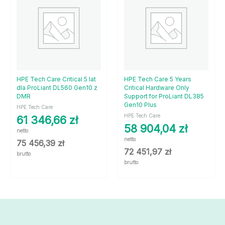
HPE Tech Care Critical 5 lat
HPE Tech Care 5 Years
dla ProLiant DL560 Gen10 z
Critical Hardware Only
DMR
Support for ProLiant DL385
Gen10 Plus
HPE Tech Care
HPE Tech Care
61 346,66
zł
58 904,04
zł
netto
netto
75 456,39
zł
72 451,97
zł
brutto
brutto