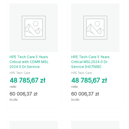
HPE Tech Care 5 Years
HPE Tech Care 5 Years
Critical with CDMR MSL
Critical MSL2024 0 Dr
2024 0 Dr Service
Service (H07N9E)
HPE Tech Care
HPE Tech Care
48 785,67
zł
48 785,67
zł
netto
netto
60 006,37
zł
60 006,37
zł
brutto
brutto