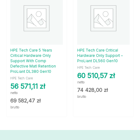
HPE Tech Care 5 Years
HPE Tech Care Critical
Critical Hardware Only
Hardware Only Support –
Support With Comp
ProLiant DL560 Gen10
Defective Matl Retention
HPE Tech Care
ProLiant DL380 Gen10
60 510,57
zł
HPE Tech Care
netto
56 571,11
zł
74 428,00
zł
netto
brutto
69 582,47
zł
brutto