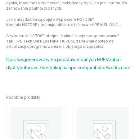
dysku, klient może zachować uszkodzony dysk, co jest istotne dla
zachowania poufności danych.
Jakie urządzenia są objęte wsparciem H07D6E?
Kontrakt H07D6E obejmuje biblioteki taśmowe HPE MSL G2 AL.
Czy kontrakt H07D6E obejmuje aktualizacje oprogramowania?
Tak, HPE Tech Care Essential H07D6E zapewnia dostęp do
aktualizacji oprogramowania dla objętego urządzenia.
Opis wygenerowany na podstawie danych HPE/Aruba i
dystrybutorów. Zweryfikuj na hpe.com/arubanetworks.com.
Podobne produkty