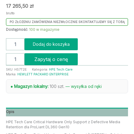
17 265,50
zł
brutto
PO ZŁOŻENIU ZAMÓWIENIA NIEZWŁOCZNIE SKONTAKTUJEMY SIĘ Z TOBĄ
Dostępność:
100 w magazynie
Dodaj do koszyka
Zapytaj o cenę
SKU:
HS7T2E
Kategoria:
HPE Tech Care
Marka:
HEWLETT PACKARD ENTERPRISE
● Magazyn lokalny:
100 szt.
— wysyłka od ręki
Opis
HPE Tech Care Critical Hardware Only Support z Defective Media
Retention dla ProLiant DL360 Gen10