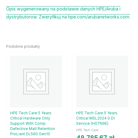
Opis wygenerowany na podstawie danych HPE/Aruba i
dystrybutorow. Zweryfikuj na hpe.com/arubanetworks.com.
Podobne produkty
HPE Tech Care 5 Years
HPE Tech Care 5 Years
Critical Hardware Only
Critical MSL2024 0 Dr
Support With Comp
Service (H07N9E)
Defective Matl Retention
HPE Tech Care
ProLiant DL560 Gen10
48 785,67
zł