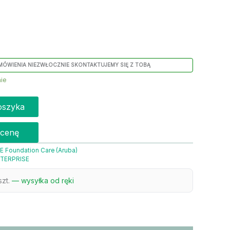
MÓWIENIA NIEZWŁOCZNIE SKONTAKTUJEMY SIĘ Z TOBĄ
ie
oszyka
 cenę
E Foundation Care (Aruba)
TERPRISE
szt.
— wysyłka od ręki