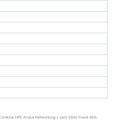
czników HPE Aruba Networking z serii 5940 Fixed 48G,