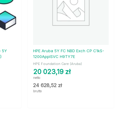
e 5Y
HPE Aruba 5Y FC NBD Exch CP C1kS-
)
1200ApplSVC H9TY7E
HPE Foundation Care (Aruba)
20 023,19
zł
netto
24 628,52
zł
brutto