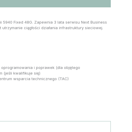
 5940 Fixed 48G. Zapewnia 3 lata serwisu Next Business
rzymanie ciągłości działania infrastruktury sieciowej.
i oprogramowania i poprawek (dla objętego
eśli kwalifikuje się)
 centrum wsparcia technicznego (TAC)