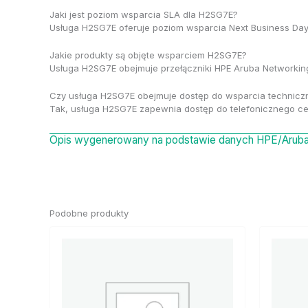
Jaki jest poziom wsparcia SLA dla H2SG7E?
Usługa H2SG7E oferuje poziom wsparcia Next Business Day
Jakie produkty są objęte wsparciem H2SG7E?
Usługa H2SG7E obejmuje przełączniki HPE Aruba Networking
Czy usługa H2SG7E obejmuje dostęp do wsparcia technic
Tak, usługa H2SG7E zapewnia dostęp do telefonicznego ce
Opis wygenerowany na podstawie danych HPE/Aruba 
Podobne produkty