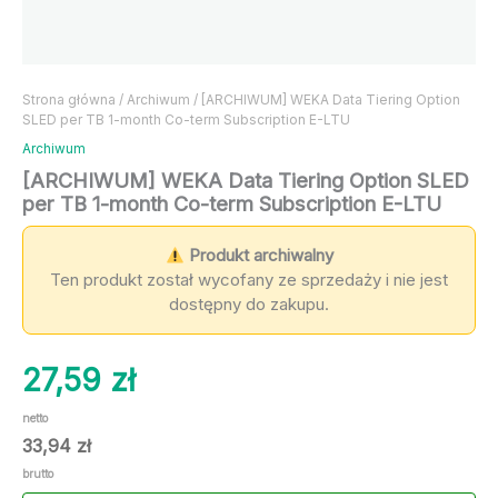
Strona główna
/
Archiwum
/ [ARCHIWUM] WEKA Data Tiering Option
SLED per TB 1-month Co-term Subscription E-LTU
Archiwum
[ARCHIWUM] WEKA Data Tiering Option SLED
per TB 1-month Co-term Subscription E-LTU
Produkt archiwalny
Ten produkt został wycofany ze sprzedaży i nie jest
dostępny do zakupu.
27,59
zł
netto
33,94
zł
brutto