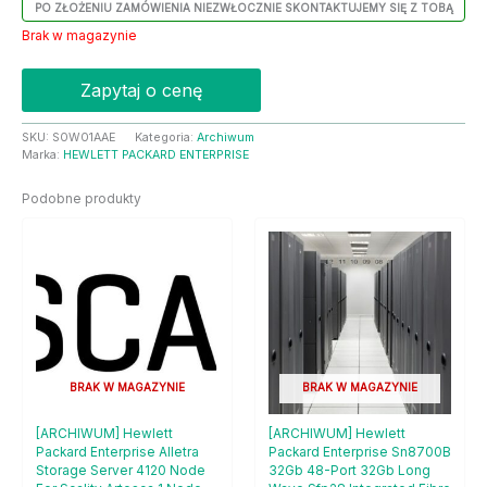
PO ZŁOŻENIU ZAMÓWIENIA NIEZWŁOCZNIE SKONTAKTUJEMY SIĘ Z TOBĄ
Brak w magazynie
Zapytaj o cenę
SKU:
S0W01AAE
Kategoria:
Archiwum
Marka:
HEWLETT PACKARD ENTERPRISE
Podobne produkty
BRAK W MAGAZYNIE
BRAK W MAGAZYNIE
[ARCHIWUM] Hewlett
[ARCHIWUM] Hewlett
Packard Enterprise Alletra
Packard Enterprise Sn8700B
Storage Server 4120 Node
32Gb 48-Port 32Gb Long