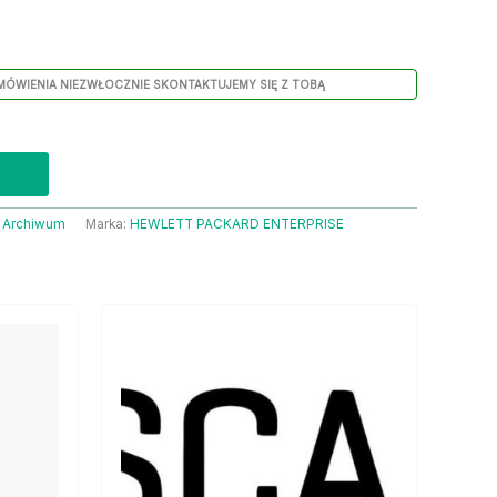
MÓWIENIA NIEZWŁOCZNIE SKONTAKTUJEMY SIĘ Z TOBĄ
:
Archiwum
Marka:
HEWLETT PACKARD ENTERPRISE