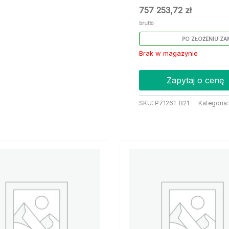
757 253,72
zł
brutto
PO ZŁOŻENIU ZA
Brak w magazynie
Zapytaj o cenę
SKU:
P71261-B21
Kategoria