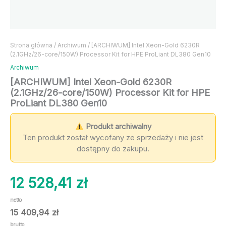
Strona główna
/
Archiwum
/ [ARCHIWUM] Intel Xeon-Gold 6230R
(2.1GHz/26-core/150W) Processor Kit for HPE ProLiant DL380 Gen10
Archiwum
[ARCHIWUM] Intel Xeon-Gold 6230R
(2.1GHz/26-core/150W) Processor Kit for HPE
ProLiant DL380 Gen10
Produkt archiwalny
Ten produkt został wycofany ze sprzedaży i nie jest
dostępny do zakupu.
12 528,41
zł
netto
15 409,94
zł
brutto