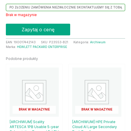
PO ZŁOŻENIU ZAMÓWIENIA NIEZWŁOCZNIE SKONTAKTUJEMY SIĘ Z TOBĄ
Brak w magazynie
Zapytaj o cenę
EAN:
190017442143
SKU:
P23553-B21
Kategoria:
Archiwum
Marka:
HEWLETT PACKARD ENTERPRISE
Podobne produkty
BRAK W MAGAZYNIE
BRAK W MAGAZYNIE
[ARCHIWUM] Scality
[ARCHIWUM] HPE Private
ARTESCA 1PB Usable 5-year
Cloud AI Large Secondary