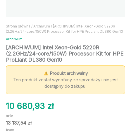
Strona główna
/
Archiwum
/ [ARCHIWUM] Intel Xeon-Gold 5220R
(2.2GHz/24-core/150W) Processor Kit for HPE ProLiant DL380 Gen10
Archiwum
[ARCHIWUM] Intel Xeon-Gold 5220R
(2.2GHz/24-core/150W) Processor Kit for HPE
ProLiant DL380 Gen10
Produkt archiwalny
Ten produkt został wycofany ze sprzedaży i nie jest
dostępny do zakupu.
10 680,93
zł
netto
13 137,54
zł
brutto