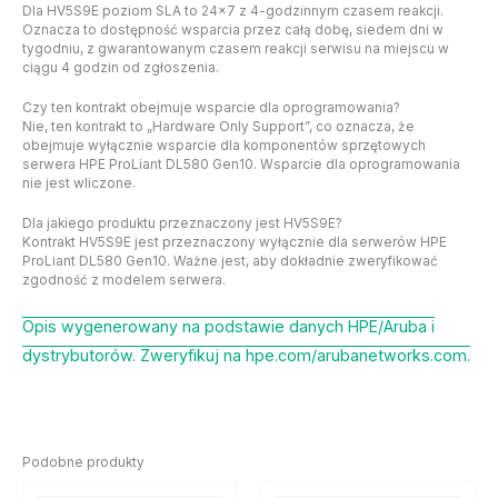
Dla HV5S9E poziom SLA to 24×7 z 4-godzinnym czasem reakcji.
Oznacza to dostępność wsparcia przez całą dobę, siedem dni w
tygodniu, z gwarantowanym czasem reakcji serwisu na miejscu w
ciągu 4 godzin od zgłoszenia.
Czy ten kontrakt obejmuje wsparcie dla oprogramowania?
Nie, ten kontrakt to „Hardware Only Support”, co oznacza, że
obejmuje wyłącznie wsparcie dla komponentów sprzętowych
serwera HPE ProLiant DL580 Gen10. Wsparcie dla oprogramowania
nie jest wliczone.
Dla jakiego produktu przeznaczony jest HV5S9E?
Kontrakt HV5S9E jest przeznaczony wyłącznie dla serwerów HPE
ProLiant DL580 Gen10. Ważne jest, aby dokładnie zweryfikować
zgodność z modelem serwera.
Opis wygenerowany na podstawie danych HPE/Aruba i
dystrybutorów. Zweryfikuj na hpe.com/arubanetworks.com.
Podobne produkty