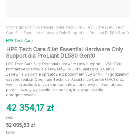
Strona główna
/
Gwarancje i Care Pack
/
HPE Tech Care
/ HPE Tech
Care 5 lat Essential Hardware Only Support dla ProLiant DL580 Gen10
HPE Tech Care
HPE Tech Care 5 lat Essential Hardware Only
Support dla ProLiant DL580 Gen10
HPE Tech Care 5 lat Essential Hardware Only Support (HV5S9E) to
kontrakt serwisowy dla serwerów HPE ProLiant DL580 Gen10.
Zapewnia wsparcie sprzętowe z poziomem SLA 24×7 i 4-godzinnym
czasem reakcji. Obejmuje Technical Assistance Center (TAC) oraz
wymianę uszkodzonych komponentów sprzętowych. Kontrakt jest
przeznaczony wyłącznie dla sprzętu, bez wsparcia dla
oprogramowania.
42 354,17
zł
netto
52 095,63
zł
brutto