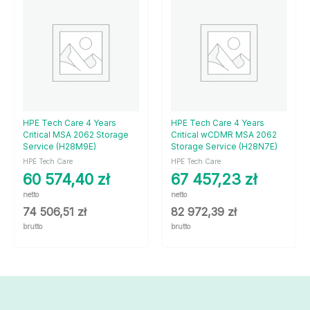
HPE Tech Care 4 Years
HPE Tech Care 4 Years
Critical MSA 2062 Storage
Critical wCDMR MSA 2062
Service (H28M9E)
Storage Service (H28N7E)
HPE Tech Care
HPE Tech Care
60 574,40
zł
67 457,23
zł
netto
netto
74 506,51
zł
82 972,39
zł
brutto
brutto