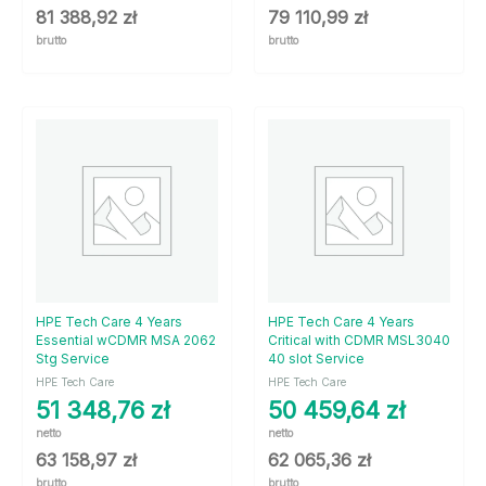
81 388,92
zł
79 110,99
zł
brutto
brutto
HPE Tech Care 4 Years
HPE Tech Care 4 Years
Essential wCDMR MSA 2062
Critical with CDMR MSL3040
Stg Service
40 slot Service
HPE Tech Care
HPE Tech Care
51 348,76
zł
50 459,64
zł
netto
netto
63 158,97
zł
62 065,36
zł
brutto
brutto