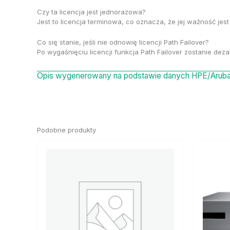
Czy ta licencja jest jednorazowa?
Jest to licencja terminowa, co oznacza, że jej ważność j
Co się stanie, jeśli nie odnowię licencji Path Failover?
Po wygaśnięciu licencji funkcja Path Failover zostanie d
Opis wygenerowany na podstawie danych HPE/Aruba 
Podobne produkty