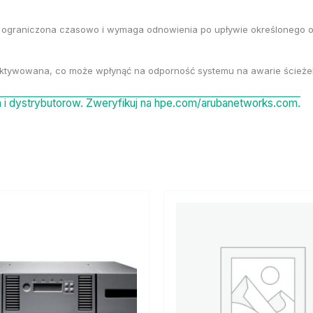
est ograniczona czasowo i wymaga odnowienia po upływie określonego o
ezaktywowana, co może wpłynąć na odporność systemu na awarie ścieże
i dystrybutorow. Zweryfikuj na hpe.com/arubanetworks.com.