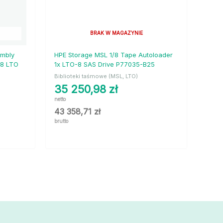
BRAK W MAGAZYNIE
embly
HPE Storage MSL 1/8 Tape Autoloader
 8 LTO
1x LTO-8 SAS Drive P77035-B25
Biblioteki taśmowe (MSL, LTO)
35 250,98
zł
netto
43 358,71
zł
brutto