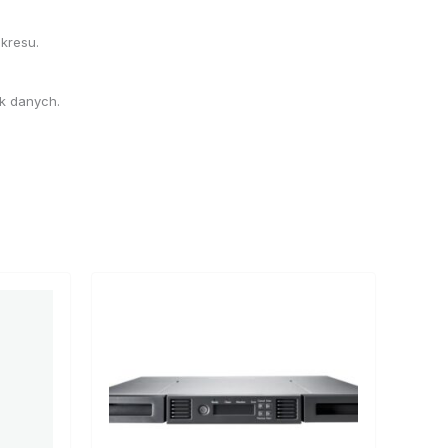
kresu.
k danych.