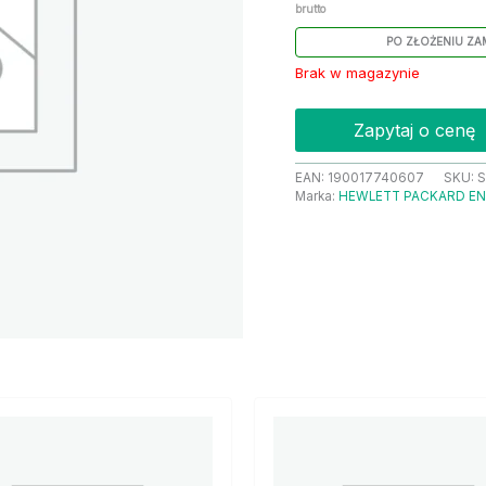
brutto
PO ZŁOŻENIU ZA
Brak w magazynie
Zapytaj o cenę
EAN:
190017740607
SKU:
S
Marka:
HEWLETT PACKARD EN