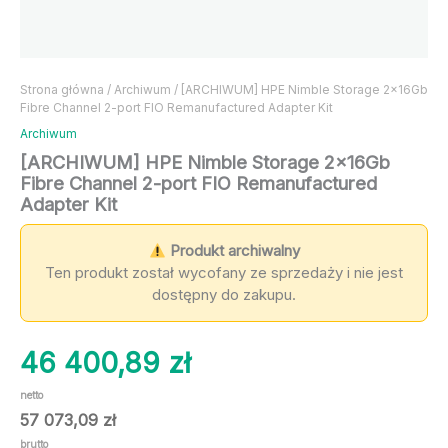
Strona główna
/
Archiwum
/ [ARCHIWUM] HPE Nimble Storage 2x16Gb
Fibre Channel 2-port FIO Remanufactured Adapter Kit
Archiwum
[ARCHIWUM] HPE Nimble Storage 2x16Gb
Fibre Channel 2-port FIO Remanufactured
Adapter Kit
Produkt archiwalny
Ten produkt został wycofany ze sprzedaży i nie jest
dostępny do zakupu.
46 400,89
zł
netto
57 073,09
zł
brutto