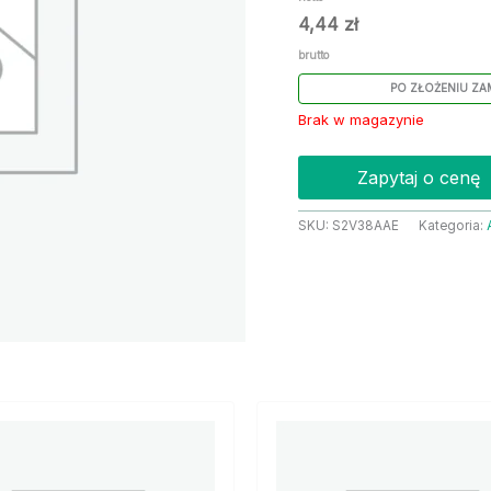
4,44
zł
brutto
PO ZŁOŻENIU ZA
Brak w magazynie
Zapytaj o cenę
SKU:
S2V38AAE
Kategoria: