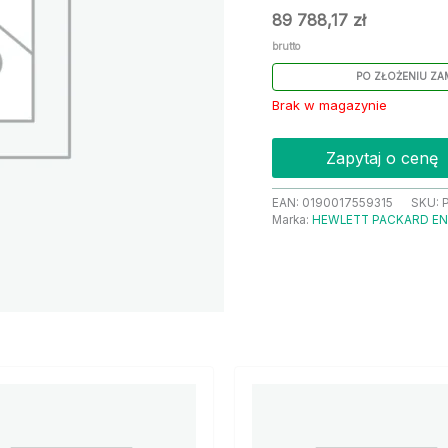
89 788,17
zł
brutto
PO ZŁOŻENIU ZA
Brak w magazynie
Zapytaj o cenę
EAN:
0190017559315
SKU:
Marka:
HEWLETT PACKARD EN