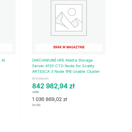
BRAK W MAGAZYNIE
 AI
[ARCHIWUM] HPE Alletra Storage
Server 4120 CTO Node for Scality
ARTESCA 3 Node 1PB Usable Cluster
Archiwum
842 982,94
zł
netto
1 036 869,02
zł
brutto