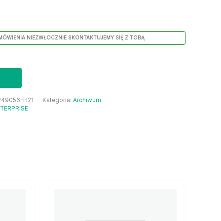
MÓWIENIA NIEZWŁOCZNIE SKONTAKTUJEMY SIĘ Z TOBĄ
P49056-H21
Kategoria:
Archiwum
TERPRISE