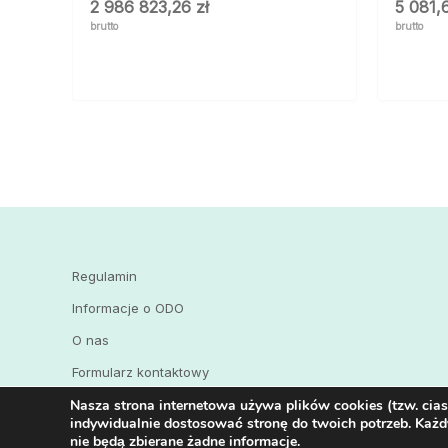
2 986 823,26
zł
5 081
brutto
brutto
Regulamin
Informacje o ODO
O nas
Formularz kontaktowy
Nasza strona internetowa używa plików cookies (tzw. cia
indywidualnie dostosować stronę do twoich potrzeb. Każd
nie będą zbierane żadne informacje.