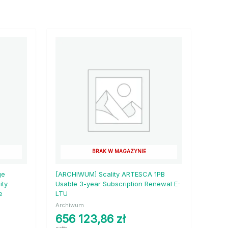
BRAK W MAGAZYNIE
ge
[ARCHIWUM] Scality ARTESCA 1PB
ity
Usable 3-year Subscription Renewal E-
e
LTU
Archiwum
656 123,86
zł