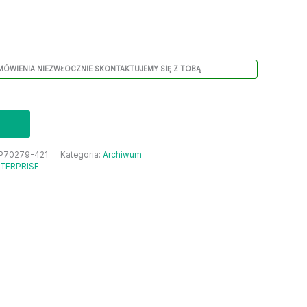
MÓWIENIA NIEZWŁOCZNIE SKONTAKTUJEMY SIĘ Z TOBĄ
P70279-421
Kategoria:
Archiwum
TERPRISE