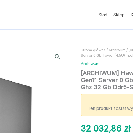
Start
Sklep
K
Strona główna
/
Archiwum
/ [A
Server 0 Gb Tower (4.5U) Int
Archiwum
[ARCHIWUM] Hewlet
Gen11 Server 0 Gb
Ghz 32 Gb Ddr5-
Ten produkt został wy
32 032,86
zł