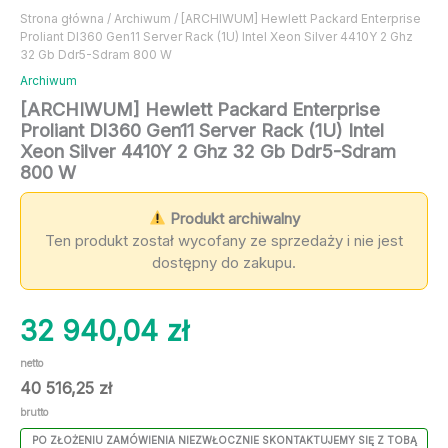
Strona główna
/
Archiwum
/ [ARCHIWUM] Hewlett Packard Enterprise
Proliant Dl360 Gen11 Server Rack (1U) Intel Xeon Silver 4410Y 2 Ghz
32 Gb Ddr5-Sdram 800 W
Archiwum
[ARCHIWUM] Hewlett Packard Enterprise
Proliant Dl360 Gen11 Server Rack (1U) Intel
Xeon Silver 4410Y 2 Ghz 32 Gb Ddr5-Sdram
800 W
Produkt archiwalny
Ten produkt został wycofany ze sprzedaży i nie jest
dostępny do zakupu.
32 940,04
zł
netto
40 516,25
zł
brutto
PO ZŁOŻENIU ZAMÓWIENIA NIEZWŁOCZNIE SKONTAKTUJEMY SIĘ Z TOBĄ