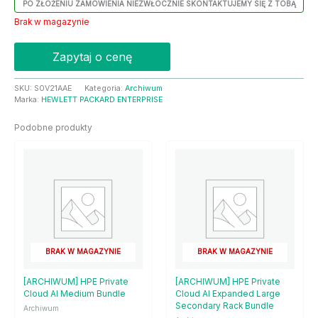
PO ZŁOŻENIU ZAMÓWIENIA NIEZWŁOCZNIE SKONTAKTUJEMY SIĘ Z TOBĄ
Brak w magazynie
Zapytaj o cenę
SKU:
S0V21AAE
Kategoria:
Archiwum
Marka:
HEWLETT PACKARD ENTERPRISE
Podobne produkty
BRAK W MAGAZYNIE
BRAK W MAGAZYNIE
[ARCHIWUM] HPE Private
[ARCHIWUM] HPE Private
Cloud AI Medium Bundle
Cloud AI Expanded Large
Secondary Rack Bundle
Archiwum