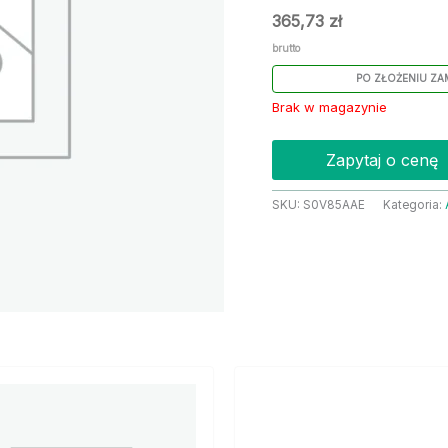
365,73
zł
brutto
PO ZŁOŻENIU ZA
Brak w magazynie
Zapytaj o cenę
SKU:
S0V85AAE
Kategoria: