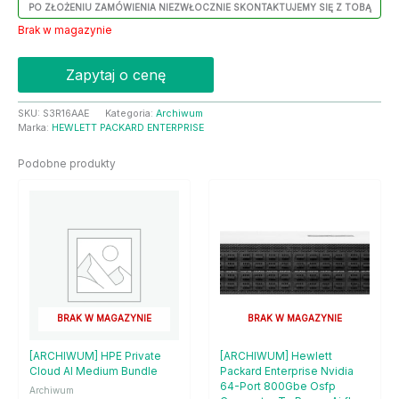
PO ZŁOŻENIU ZAMÓWIENIA NIEZWŁOCZNIE SKONTAKTUJEMY SIĘ Z TOBĄ
Brak w magazynie
Zapytaj o cenę
SKU:
S3R16AAE
Kategoria:
Archiwum
Marka:
HEWLETT PACKARD ENTERPRISE
Podobne produkty
BRAK W MAGAZYNIE
BRAK W MAGAZYNIE
[ARCHIWUM] HPE Private
[ARCHIWUM] Hewlett
Cloud AI Medium Bundle
Packard Enterprise Nvidia
64-Port 800Gbe Osfp
Archiwum