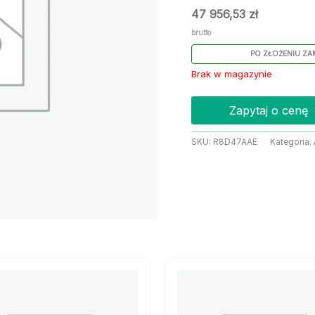
47 956,53
zł
brutto
PO ZŁOŻENIU ZA
Brak w magazynie
Zapytaj o cenę
SKU:
R8D47AAE
Kategoria: