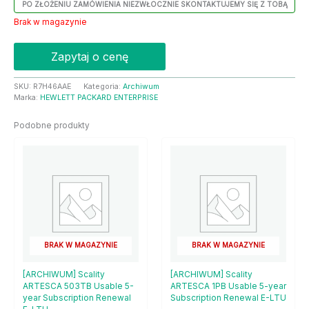
PO ZŁOŻENIU ZAMÓWIENIA NIEZWŁOCZNIE SKONTAKTUJEMY SIĘ Z TOBĄ
Brak w magazynie
Zapytaj o cenę
SKU:
R7H46AAE
Kategoria:
Archiwum
Marka:
HEWLETT PACKARD ENTERPRISE
Podobne produkty
BRAK W MAGAZYNIE
BRAK W MAGAZYNIE
[ARCHIWUM] Scality
[ARCHIWUM] Scality
ARTESCA 503TB Usable 5-
ARTESCA 1PB Usable 5-year
year Subscription Renewal
Subscription Renewal E-LTU