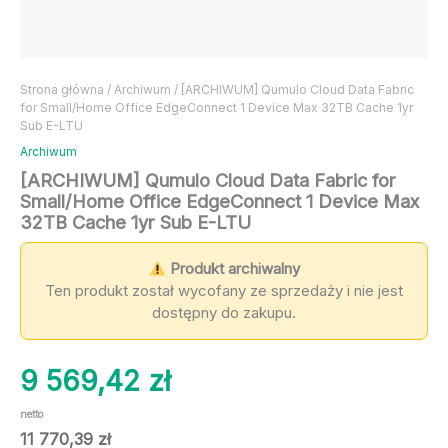
Strona główna
/
Archiwum
/ [ARCHIWUM] Qumulo Cloud Data Fabric
for Small/Home Office EdgeConnect 1 Device Max 32TB Cache 1yr
Sub E-LTU
Archiwum
[ARCHIWUM] Qumulo Cloud Data Fabric for
Small/Home Office EdgeConnect 1 Device Max
32TB Cache 1yr Sub E-LTU
Produkt archiwalny
Ten produkt został wycofany ze sprzedaży i nie jest
dostępny do zakupu.
9 569,42
zł
netto
11 770,39
zł