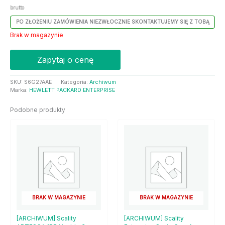
brutto
PO ZŁOŻENIU ZAMÓWIENIA NIEZWŁOCZNIE SKONTAKTUJEMY SIĘ Z TOBĄ
Brak w magazynie
Zapytaj o cenę
SKU:
S6G27AAE
Kategoria:
Archiwum
Marka:
HEWLETT PACKARD ENTERPRISE
Podobne produkty
BRAK W MAGAZYNIE
BRAK W MAGAZYNIE
[ARCHIWUM] Scality
[ARCHIWUM] Scality