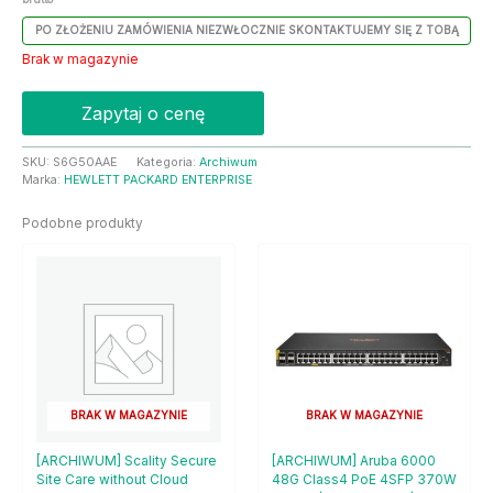
PO ZŁOŻENIU ZAMÓWIENIA NIEZWŁOCZNIE SKONTAKTUJEMY SIĘ Z TOBĄ
Brak w magazynie
Zapytaj o cenę
SKU:
S6G50AAE
Kategoria:
Archiwum
Marka:
HEWLETT PACKARD ENTERPRISE
Podobne produkty
BRAK W MAGAZYNIE
BRAK W MAGAZYNIE
[ARCHIWUM] Scality Secure
[ARCHIWUM] Aruba 6000
Site Care without Cloud
48G Class4 PoE 4SFP 370W