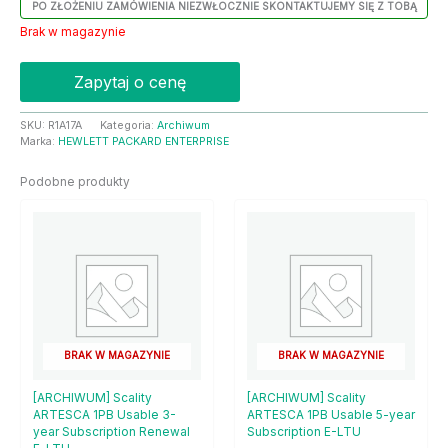
PO ZŁOŻENIU ZAMÓWIENIA NIEZWŁOCZNIE SKONTAKTUJEMY SIĘ Z TOBĄ
Brak w magazynie
Zapytaj o cenę
SKU:
R1A17A
Kategoria:
Archiwum
Marka:
HEWLETT PACKARD ENTERPRISE
Podobne produkty
BRAK W MAGAZYNIE
BRAK W MAGAZYNIE
[ARCHIWUM] Scality
[ARCHIWUM] Scality
ARTESCA 1PB Usable 3-
ARTESCA 1PB Usable 5-year
year Subscription Renewal
Subscription E-LTU