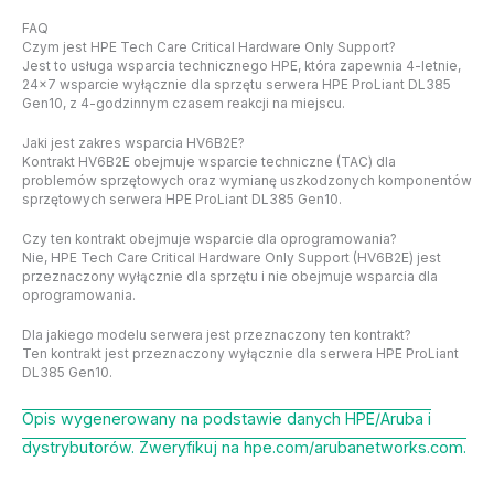
FAQ
Czym jest HPE Tech Care Critical Hardware Only Support?
Jest to usługa wsparcia technicznego HPE, która zapewnia 4-letnie,
24×7 wsparcie wyłącznie dla sprzętu serwera HPE ProLiant DL385
Gen10, z 4-godzinnym czasem reakcji na miejscu.
Jaki jest zakres wsparcia HV6B2E?
Kontrakt HV6B2E obejmuje wsparcie techniczne (TAC) dla
problemów sprzętowych oraz wymianę uszkodzonych komponentów
sprzętowych serwera HPE ProLiant DL385 Gen10.
Czy ten kontrakt obejmuje wsparcie dla oprogramowania?
Nie, HPE Tech Care Critical Hardware Only Support (HV6B2E) jest
przeznaczony wyłącznie dla sprzętu i nie obejmuje wsparcia dla
oprogramowania.
Dla jakiego modelu serwera jest przeznaczony ten kontrakt?
Ten kontrakt jest przeznaczony wyłącznie dla serwera HPE ProLiant
DL385 Gen10.
Opis wygenerowany na podstawie danych HPE/Aruba i
dystrybutorów. Zweryfikuj na hpe.com/arubanetworks.com.