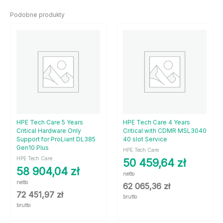
Podobne produkty
HPE Tech Care 5 Years
HPE Tech Care 4 Years
Critical Hardware Only
Critical with CDMR MSL3040
Support for ProLiant DL385
40 slot Service
Gen10 Plus
HPE Tech Care
HPE Tech Care
50 459,64
zł
58 904,04
zł
netto
netto
62 065,36
zł
72 451,97
zł
brutto
brutto