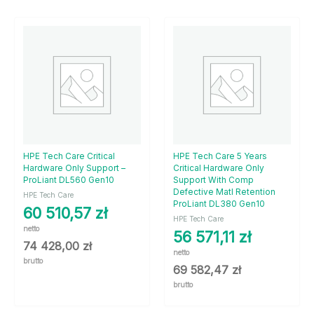
HPE Tech Care Critical
HPE Tech Care 5 Years
Hardware Only Support –
Critical Hardware Only
ProLiant DL560 Gen10
Support With Comp
Defective Matl Retention
HPE Tech Care
ProLiant DL380 Gen10
60 510,57
zł
HPE Tech Care
netto
56 571,11
zł
74 428,00
zł
netto
brutto
69 582,47
zł
brutto