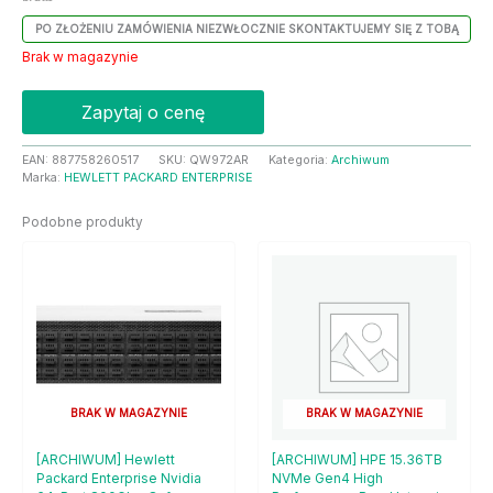
PO ZŁOŻENIU ZAMÓWIENIA NIEZWŁOCZNIE SKONTAKTUJEMY SIĘ Z TOBĄ
Brak w magazynie
Zapytaj o cenę
EAN:
887758260517
SKU:
QW972AR
Kategoria:
Archiwum
Marka:
HEWLETT PACKARD ENTERPRISE
Podobne produkty
BRAK W MAGAZYNIE
BRAK W MAGAZYNIE
[ARCHIWUM] Hewlett
[ARCHIWUM] HPE 15.36TB
Packard Enterprise Nvidia
NVMe Gen4 High