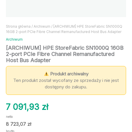
Strona główna
/
Archiwum
/ [ARCHIWUM] HPE StoreFabric SN1000Q
16GB 2-port PCIe Fibre Channel Remanufactured Host Bus Adapter
Archiwum
[ARCHIWUM] HPE StoreFabric SN1000Q 16GB
2-port PCIe Fibre Channel Remanufactured
Host Bus Adapter
Produkt archiwalny
Ten produkt został wycofany ze sprzedaży i nie jest
dostępny do zakupu.
7 091,93
zł
netto
8 723,07
zł
brutto