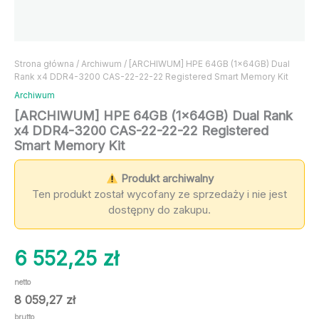
Strona główna
/
Archiwum
/ [ARCHIWUM] HPE 64GB (1x64GB) Dual
Rank x4 DDR4-3200 CAS-22-22-22 Registered Smart Memory Kit
Archiwum
[ARCHIWUM] HPE 64GB (1x64GB) Dual Rank
x4 DDR4-3200 CAS-22-22-22 Registered
Smart Memory Kit
Produkt archiwalny
Ten produkt został wycofany ze sprzedaży i nie jest
dostępny do zakupu.
6 552,25
zł
netto
8 059,27
zł
brutto