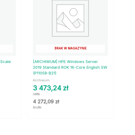
BRAK W MAGAZYNIE
 Scale
[ARCHIWUM] HPE Windows Server
2019 Standard ROK 16-Core English SW
(P11058-B21)
Archiwum
3 473,24
zł
netto
4 272,09
zł
brutto