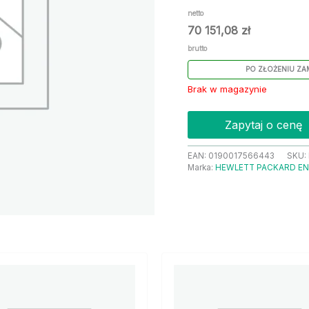
netto
70 151,08
zł
brutto
PO ZŁOŻENIU ZA
Brak w magazynie
Zapytaj o cenę
EAN:
0190017566443
SKU:
Marka:
HEWLETT PACKARD EN