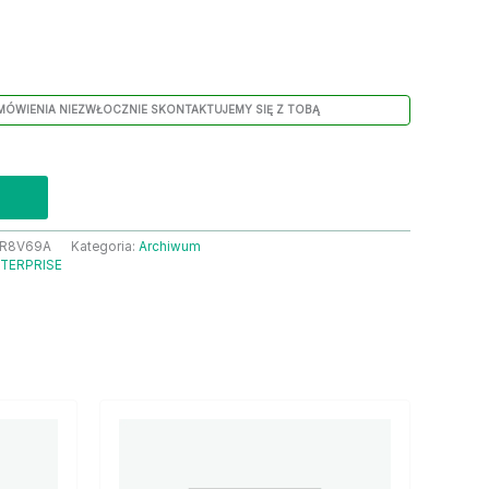
MÓWIENIA NIEZWŁOCZNIE SKONTAKTUJEMY SIĘ Z TOBĄ
R8V69A
Kategoria:
Archiwum
TERPRISE