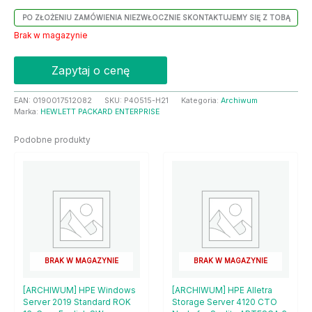
PO ZŁOŻENIU ZAMÓWIENIA NIEZWŁOCZNIE SKONTAKTUJEMY SIĘ Z TOBĄ
Brak w magazynie
Zapytaj o cenę
EAN:
0190017512082
SKU:
P40515-H21
Kategoria:
Archiwum
Marka:
HEWLETT PACKARD ENTERPRISE
Podobne produkty
BRAK W MAGAZYNIE
BRAK W MAGAZYNIE
[ARCHIWUM] HPE Windows
[ARCHIWUM] HPE Alletra
Server 2019 Standard ROK
Storage Server 4120 CTO