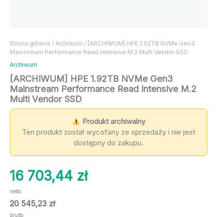
Strona główna
/
Archiwum
/ [ARCHIWUM] HPE 1.92TB NVMe Gen3
Mainstream Performance Read Intensive M.2 Multi Vendor SSD
Archiwum
[ARCHIWUM] HPE 1.92TB NVMe Gen3
Mainstream Performance Read Intensive M.2
Multi Vendor SSD
Produkt archiwalny
Ten produkt został wycofany ze sprzedaży i nie jest
dostępny do zakupu.
16 703,44
zł
netto
20 545,23
zł
brutto