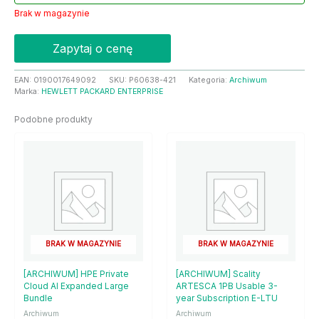
Brak w magazynie
Zapytaj o cenę
EAN:
0190017649092
SKU:
P60638-421
Kategoria:
Archiwum
Marka:
HEWLETT PACKARD ENTERPRISE
Podobne produkty
BRAK W MAGAZYNIE
BRAK W MAGAZYNIE
[ARCHIWUM] HPE Private
[ARCHIWUM] Scality
Cloud AI Expanded Large
ARTESCA 1PB Usable 3-
Bundle
year Subscription E-LTU
Archiwum
Archiwum