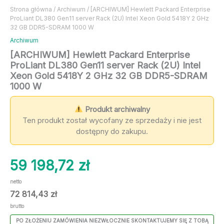
Strona główna
/
Archiwum
/ [ARCHIWUM] Hewlett Packard Enterprise
ProLiant DL380 Gen11 server Rack (2U) Intel Xeon Gold 5418Y 2 GHz
32 GB DDR5-SDRAM 1000 W
Archiwum
[ARCHIWUM] Hewlett Packard Enterprise
ProLiant DL380 Gen11 server Rack (2U) Intel
Xeon Gold 5418Y 2 GHz 32 GB DDR5-SDRAM
1000 W
Produkt archiwalny
Ten produkt został wycofany ze sprzedaży i nie jest
dostępny do zakupu.
59 198,72
zł
netto
72 814,43
zł
brutto
PO ZŁOŻENIU ZAMÓWIENIA NIEZWŁOCZNIE SKONTAKTUJEMY SIĘ Z TOBĄ