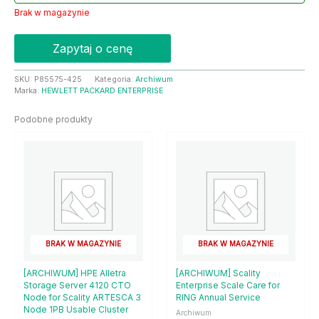
Brak w magazynie
Zapytaj o cenę
SKU:
P85575-425
Kategoria:
Archiwum
Marka:
HEWLETT PACKARD ENTERPRISE
Podobne produkty
BRAK W MAGAZYNIE
BRAK W MAGAZYNIE
[ARCHIWUM] HPE Alletra
[ARCHIWUM] Scality
Storage Server 4120 CTO
Enterprise Scale Care for
Node for Scality ARTESCA 3
RING Annual Service
Node 1PB Usable Cluster
Archiwum